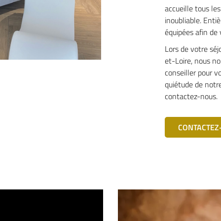
accueille tous les
inoubliable. Enti
équipées afin de
Lors de votre sé
et-Loire, nous no
conseiller pour vo
quiétude de notr
contactez-nous.
CONTACTEZ