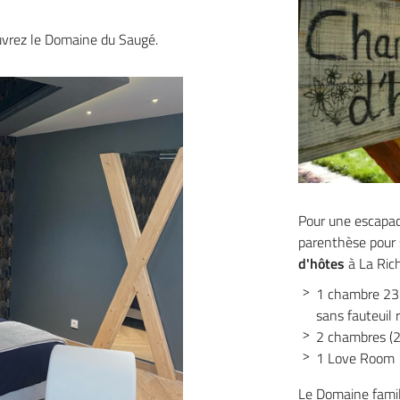
ouvrez le Domaine du Saugé.
Pour une escapad
parenthèse pour 
d'hôtes
à La Rich
1 chambre 23m
sans fauteuil 
2 chambres (
1 Love Room
Le Domaine familia