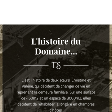
L'histoire du
Domaine...
C'est l'histoire de deux sœurs, Christine et
Valérie, qui décident de changer de vie en
reprenant la demeure familiale. Sur une surface
de 450m2 et un espace de 8000m2, elles
décident de réhabiliter la longère en chambres
d'hôtes.