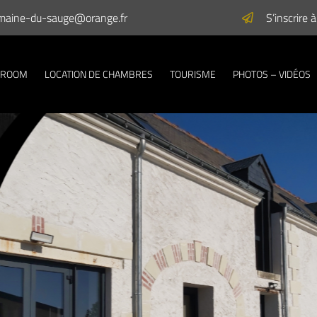
S’inscrire
 ROOM
LOCATION DE CHAMBRES
TOURISME
PHOTOS – VIDÉOS
omantique
et-Loire