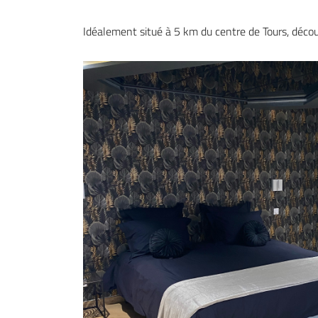
Idéalement situé à 5 km du centre de Tours, déc