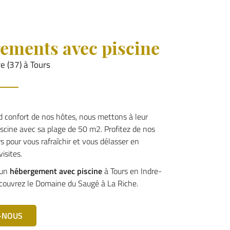
gements avec piscine
e (37) à Tours
d confort de nos hôtes, nous mettons à leur
iscine avec sa plage de 50 m2. Profitez de nos
s pour vous rafraîchir et vous délasser en
isites.
 un
hébergement avec piscine
à Tours en Indre-
́couvrez le Domaine du Saugé à La Riche.
-NOUS