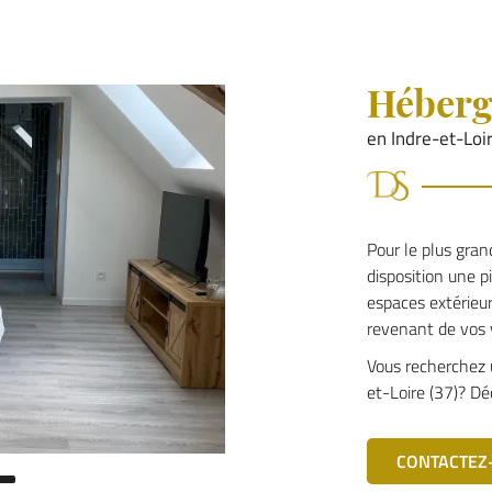
Héber
en Indre-et-Loir
Pour le plus gran
disposition une p
espaces extérieur
revenant de vos v
Vous recherchez
et-Loire (37)? De
CONTACTEZ