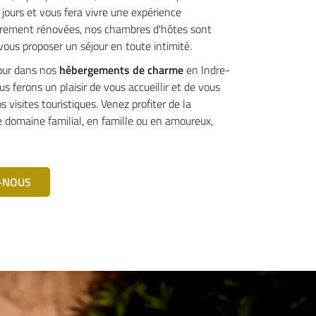
 jours et vous fera vivre une expérience
èrement rénovées, nos chambres d'hôtes sont
 vous proposer un séjour en toute intimité.
jour dans nos
hébergements de charme
en Indre-
us ferons un plaisir de vous accueillir et de vous
s visites touristiques. Venez profiter de la
e domaine familial, en famille ou en amoureux,
-NOUS